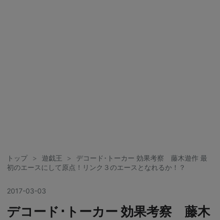
トップ
>
遊戯王
>
デコード･トーカー 効果考察 藤木遊作 最
初のエースにして原点！リンク３のエースとなれるか！？
2017
-
03
-
03
デコード･トーカー 効果考察 藤木