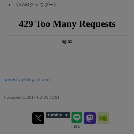
《RAMクラウダー》
www.tcg-bloglife.com
hukusyunyu
2017-03-03 12:21