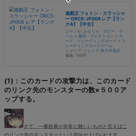
遊戯王 フォトン・スラッシャ
ー ORCS-JP008 レア【ラン
クA】【中古】
ジャンル:
おもちゃ・ホビー・ゲ
ーム
>
趣味・コレクション
>
カ
ード・トレーディングカード
>
ト
レーディングカードゲーム
ショップ:
トレトク 楽天市場店
価格:
150円
(1)：このカードの攻撃力は、このカード
のリンク先のモンスターの数×５００ア
ップする。
さて、一番効果が非常に難しいものと言えばこ
のリンク先のモンスターという部分が上げられます。