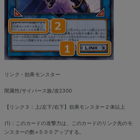
リンク・効果モンスター
闇属性/サイバース族/攻2300
【リンク３：上/左下/右下】効果モンスター２体以上
(1)：このカードの攻撃力は、このカードのリンク先のモ
ンスターの数×５００アップする。