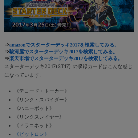
⇒
amazonで
スターターデッキ2017
を検索してみる。
⇒
駿河屋で
スターターデッキ2017
を検索してみる。
⇒
楽天市場で
スターターデッキ2017
を検索してみる。
スターターデッキ2017(ST17) の収録カードはこんな感じ
になっています。
《デコード・トーカー》
《リンク・スパイダー》
《ハニーボット》
《リンクスレイヤー》
《ドラコネット》
《ビットロン》