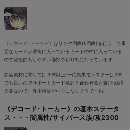
《デコード･トーカー》はリンク召喚(L召喚)を行う上で重
要なカードが豊富に入っているカードの中に入っている
ので比較的出しやすい部類の切り札になっています。
勿論素材に関しては３体以上(一応効果モンスターは2体
でも良いのでサポートカード検討と合わせると吉)と結構
大変なので、専用構築が中心になりそうですね。
《デコード･トーカー》の基本ステータ
ス・・・闇属性/サイバース族/攻2300