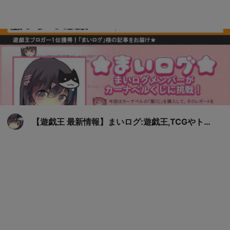
【遊戯王 最新情報】まいログ:遊戯王,TCGやトレ
ンド情報まとめ