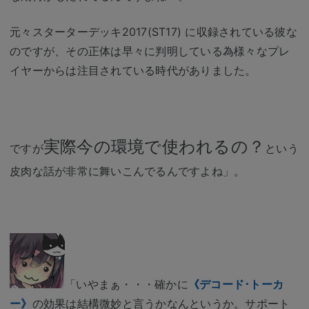
元々スターターデッキ2017(ST17) に収録されている彼な
のですが、その正体は早々に判明している為様々なプレ
イヤーからは注目されている時代がありました。
実際今の環境で使われるの？
ですが
という
皮肉な話が非常に舞いこんでるんですよね」。
「いやまぁ・・・確かに
《デコード･トーカ
ー》
の効果は結構微妙と言うかなんというか。サポート