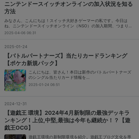
ニンテンドースイッチオンラインの加入状況を知る
方法
みなさん、こんにちは！スイッチ大好きゲーマーの私です。今日は
ね、ニンテンドースイッチオンライン（NSO）の加入期間、つまり…
2025-04-06 06:31
2025
-
01
-
24
【バトルパートナーズ】当たりカードランキング
【ポケカ新規パック】
こんにちは、皆さん！本日は新作のバトルパートナーズ
のシングル当たりカード情報を…
2025-01-24 06:51
2024
-
12
-
31
【遊戯王 環境】2024年4月新制限の最強デッキラ
ンキング！上位,中堅,最強は今年も継続か！？【遊
戯王OCG】
遊戯王環境の新制限環境を紹介。遊戯王ブログ文化を率