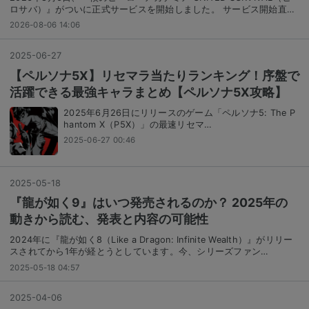
ロサバ）』がついに正式サービスを開始しました。 サービス開始直…
2026-08-06 14:06
2025
-
06
-
27
【ペルソナ5X】リセマラ当たりランキング！序盤で
活躍できる最強キャラまとめ【ペルソナ5Ⅹ攻略】
2025年6月26日にリリースのゲーム「ペルソナ5: The P
hantom X（P5X）」の最速リセマ…
2025-06-27 00:46
2025
-
05
-
18
『龍が如く9』はいつ発売されるのか？ 2025年の
動きから読む、発表と内容の可能性
2024年に『龍が如く8（Like a Dragon: Infinite Wealth）』がリリー
スされてから1年が経とうとしています。今、シリーズファン…
2025-05-18 04:57
2025
-
04
-
06