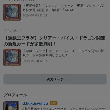
【更新情報】「Vジャンプニュース」更新！Vジャンプ7
月特大号掲載記事：第6回 『ANIM…
2024-05-13 12:02
2024
-
05
-
10
【遊戯王フラゲ】クリアー・バイス・ドラゴン関連
の新規カードが多数判明！
【遊戯王フラゲ】クリアー・バイス・ドラゴン関連の新
規カードが多数判明しました！ …
2024-05-10 12:07
次のページ
プロフィール
はて
id:hukusyunyu
なブ
遊戯王暦20年＆デュエマやポケカ・ヴァンガードなどなどカー